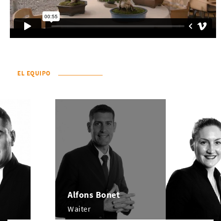
EL EQUIPO
Alfons Bonet
Waiter