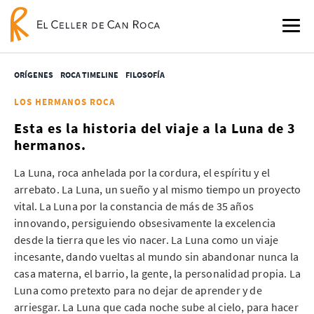
ORÍGENES
ROCA TIMELINE
FILOSOFÍA
LOS HERMANOS ROCA
Esta es la historia del viaje a la Luna de 3
hermanos.
La Luna, roca anhelada por la cordura, el espíritu y el
arrebato. La Luna, un sueño y al mismo tiempo un proyecto
vital. La Luna por la constancia de más de 35 años
innovando, persiguiendo obsesivamente la excelencia
desde la tierra que les vio nacer. La Luna como un viaje
incesante, dando vueltas al mundo sin abandonar nunca la
casa materna, el barrio, la gente, la personalidad propia. La
Luna como pretexto para no dejar de aprender y de
arriesgar. La Luna que cada noche sube al cielo, para hacer