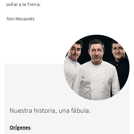
soñar a la Tierra.
Toni Massanés
Nuestra historia, una fábula.
.
Orígenes