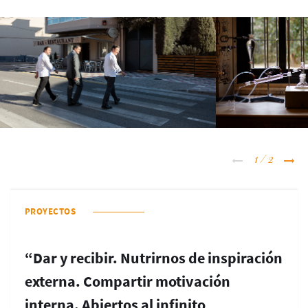
1
/
2
PROYECTOS
“Dar y recibir. Nutrirnos de inspiración
externa. Compartir motivación
interna. Abiertos al infinito,