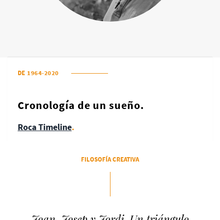
DE 1964-2020
Cronología de un sueño.
Roca Timeline
.
FILOSOFÍA CREATIVA
Joan, Josep y Jordi. Un triángulo