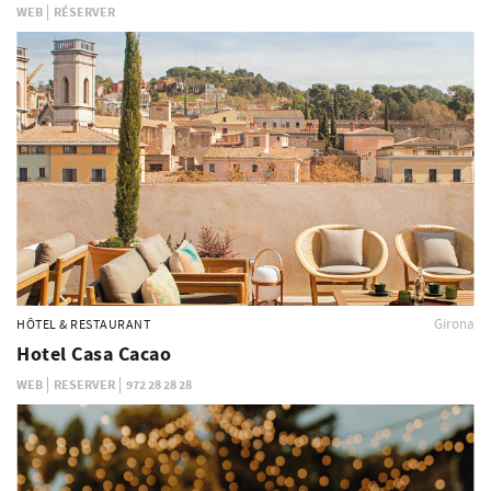
WEB
RÉSERVER
Girona
HÔTEL & RESTAURANT
Hotel Casa Cacao
WEB
RESERVER
972 28 28 28