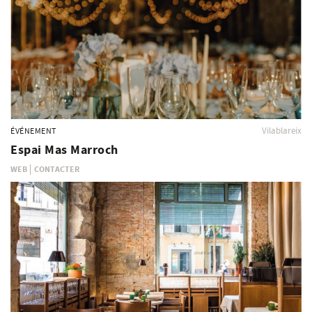
Vilablareix
ÉVÉNEMENT
Espai Mas Marroch
WEB
CONTACTER