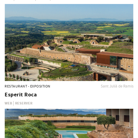
Sant Julià de Ramis
RESTAURANT - EXPOSITION
Esperit Roca
WEB
RESERVER