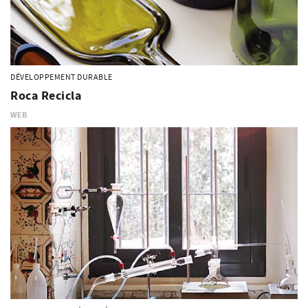
DÉVELOPPEMENT DURABLE
Roca Recicla
WEB