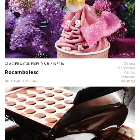
Girona
GLACIER & CONFISEUR & BIKINERIA
Barcelona
Rocambolesc
Madrid
Houston
BOUTIQUE EN LIGNE
Valencia