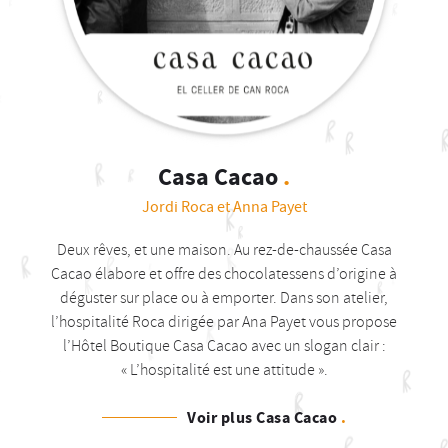
Casa Cacao
.
Jordi Roca et Anna Payet
Deux rêves, et une maison. Au rez-de-chaussée Casa
Cacao élabore et offre des chocolatessens d’origine à
déguster sur place ou à emporter. Dans son atelier,
l’hospitalité Roca dirigée par Ana Payet vous propose
l’Hôtel Boutique Casa Cacao avec un slogan clair :
« L’hospitalité est une attitude ».
Voir plus Casa Cacao
.