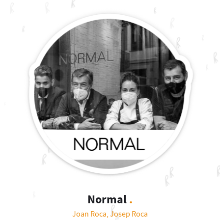
Normal
.
Joan Roca, Josep Roca