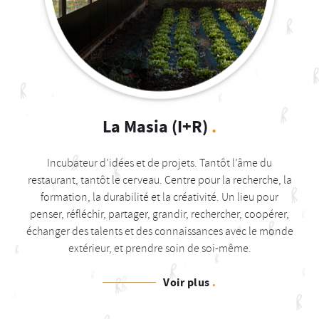
La Masia (I+R)
.
Incubateur d’idées et de projets. Tantôt l’âme du
restaurant, tantôt le cerveau. Centre pour la recherche, la
formation, la durabilité et la créativité. Un lieu pour
penser, réfléchir, partager, grandir, rechercher, coopérer,
échanger des talents et des connaissances avec le monde
extérieur, et prendre soin de soi-même.
Voir plus
.