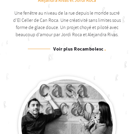
Alejandra Rivas et Jordi Roca
Une fenêtre au niveau de la rue depuis le monde sucré
d’El Celler de Can Roca. Une créativité sans limites sous
forme de glace douce. Un projet choyé et piloté avec
beaucoup d’amour par Jordi Roca et Alejandra Rivas.
Voir plus Rocambolesc
.